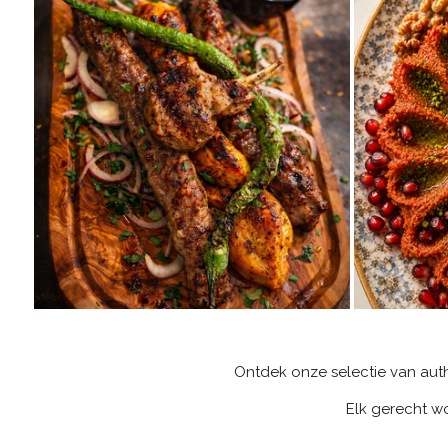
Ontdek onze selectie van auth
Elk gerecht w