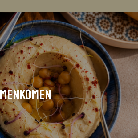
samenkomen