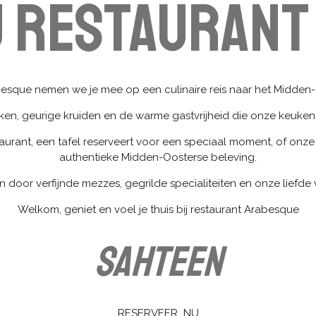
j Restaurant
besque nemen we je mee op een culinaire reis naar het Midden
ken, geurige kruiden en de warme gastvrijheid die onze keuken
urant, een tafel reserveert voor een speciaal moment, of onze 
authentieke Midden-Oosterse beleving.
en door verfijnde mezzes, gegrilde specialiteiten en onze liefde
Welkom, geniet en voel je thuis bij restaurant Arabesque
Sahteen
RESERVEER NU