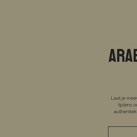
Ara
Laat je mee
tijdens 
authentiek