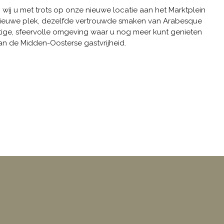
ij u met trots op onze nieuwe locatie aan het
Marktplein
nieuwe plek, dezelfde vertrouwde smaken van Arabesque
tige, sfeervolle omgeving waar u nog meer kunt genieten
an de Midden-Oosterse gastvrijheid.