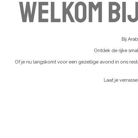
Welkom bi
Bij Ara
Ontdek de rijke sma
Of je nu langskomt voor een gezellige avond in ons resta
Laat je verrass