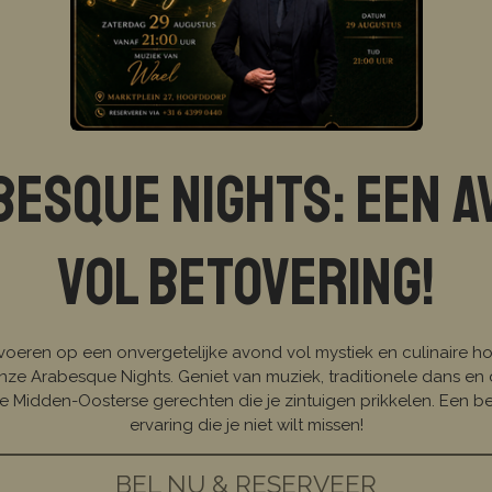
besque Nights: een a
vol betovering!
voeren op een onvergetelijke avond vol mystiek en culinaire 
onze Arabesque Nights. Geniet van muziek, traditionele dans en
e Midden-Oosterse gerechten die je zintuigen prikkelen. Een 
ervaring die je niet wilt missen!
BEL NU & RESERVEER