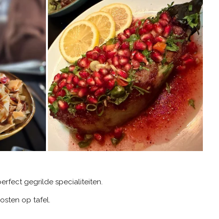
rfect gegrilde specialiteiten.
sten op tafel.