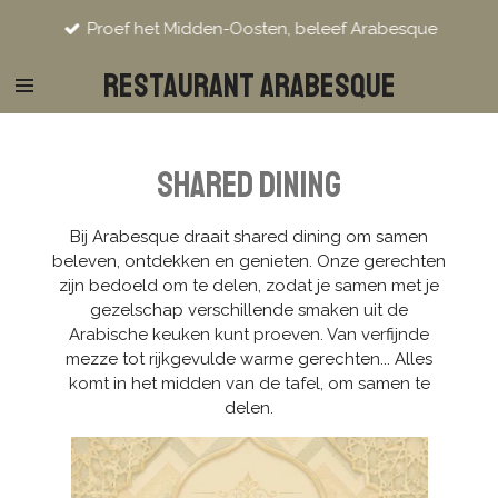
Ga
Proef het Midden-Oosten, beleef Arabesque
direct
naar
Restaurant Arabesque
de
hoofdinhoud
Shared Dining
Bij Arabesque draait shared dining om samen
beleven, ontdekken en genieten. Onze gerechten
zijn bedoeld om te delen, zodat je samen met je
gezelschap verschillende smaken uit de
Arabische keuken kunt proeven. Van verfijnde
mezze tot rijkgevulde warme gerechten... Alles
komt in het midden van de tafel, om samen te
delen.